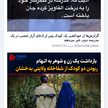
گزارش‌ها از خودکشی یک کودک پس از ادعای آزار جنسی در یک
مدرسه دینی خبر می‌دهند
بازداشت
Samiullah jahesh
30 بازدید
2026/07/31
یک
زن
و
شوهر
به
اتهام
ربودن
دو
کودک
از
شفاخانه
ولایتی
بدخشان