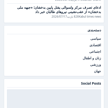
ادعای تصرف مرکز ولسوالی یفتل پایین بدخشان؛ «جبهه ملی
بدخشان» از عقب‌نشینی نیروهای طالبان خبر داد
Kabul times news
828 بازدید
2026/07/17
دسته‌بندی
سیاسی
اقتصادی
اجتماعی
زنان و اطفال
ورزشی
جهان
Social Posts