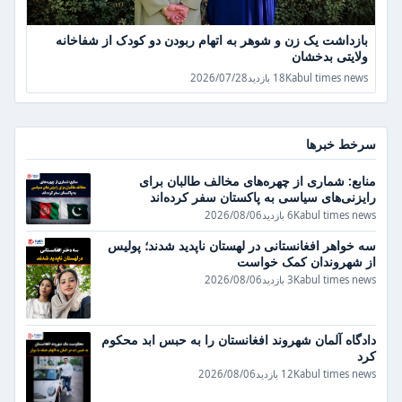
بازداشت یک زن و شوهر به اتهام ربودن دو کودک از شفاخانه
ولایتی بدخشان
Kabul times news
18 بازدید
2026/07/28
سرخط خبرها
منابع: شماری از چهره‌های مخالف طالبان برای
رایزنی‌های سیاسی به پاکستان سفر کرده‌اند
Kabul times news
6 بازدید
2026/08/06
سه خواهر افغانستانی در لهستان ناپدید شدند؛ پولیس
از شهروندان کمک خواست
Kabul times news
3 بازدید
2026/08/06
دادگاه آلمان شهروند افغانستان را به حبس ابد محکوم
کرد
Kabul times news
12 بازدید
2026/08/06